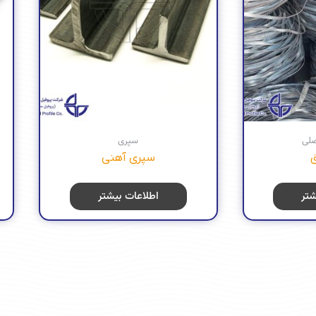
صلی
سپری
ق
سپری آهنی
شتر
اطلاعات بیشتر