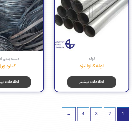
لوله
دسته بندی ا
لوله گالوانيزه
کناره ور
اطلاعات بیشتر
اطلاعات بی
←
4
3
2
1