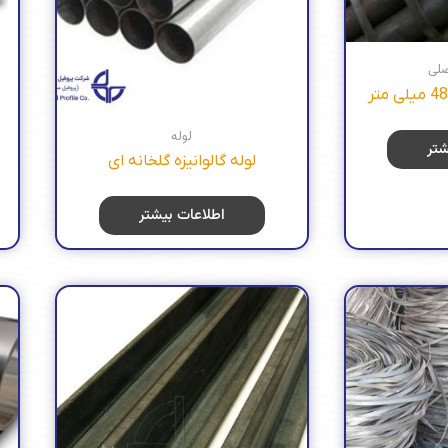
صلی
لوله
شتر
لوله گالوانيزه گلخانه ای
اطلاعات بیشتر