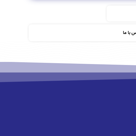
 با ما