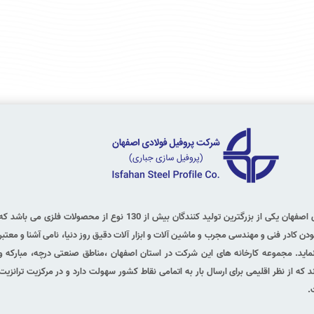
شركت پروفیل فولادی اصفهان یكی از بزرگترین تولید كنندگان بیش از 130 نوع از محصولات فلزی می باشد ك
بودن كادر فنی و مهندسی مجرب و ماشین آلات و ابزار آلات دقیق روز دنیا، نامی آشنا و معتبر
ماید.
مجموعه كارخانه های این شركت در استان اصفهان ،مناطق صنعتی درچه، مباركه و
ند كه از نظر اقلیمی برای ارسال بار به اتمامی نقاط كشور سهولت دارد و در مركزیت ترانزیت
.