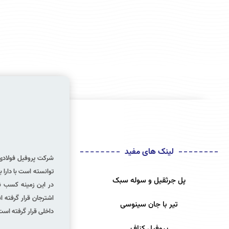
لینک های مفید
توانسته است با دارا 
پل جرثقیل و سوله سبک
در این زمینه كسب ن
اشترجان قرار گرفته ا
تیر با جان سینوسی
داخلی قرار گرفته است
پروفیل کناف