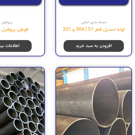
دسته بندی اصلی
پروفیل
لوله استیل قطر 51 | 304 و 201
قوطی پروفیل 30 * 30
افزودن به سبد خرید
اطلاعات بی